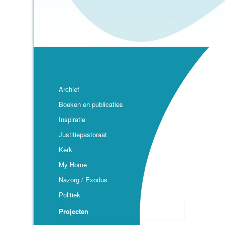
Archief
Boeken en publicaties
Inspiratie
Justitiepastoraat
Kerk
My Home
Nazorg / Exodus
Politiek
Projecten