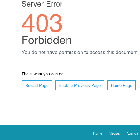
Home
Nieuws
Agenda